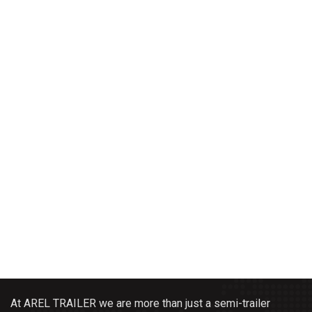
At AREL TRAILER we are more than just a semi-trailer