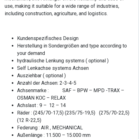
use, making it suitable for a wide range of industries,
including construction, agriculture, and logistics.
Kundenspezifisches Design
Herstellung in Sondergrößen and type according to
your demand
hydraulische Lenkung systems ( optional )
Self Lenkachse systems Achsen
Ausziehbar ( optional )
Anzahl der Achsen: 2-3-4-5
Achsenmarke : SAF – BPW – MPD -TRAX –
OSMAN KOC – RELAX
Achslast : 9 – 12 – 14
Räder : (245/70-17,5) (235/75-19,5) (275/70-22,5)
(12 R-22,5)
Federung : AIR , MECHANICAL
Außenlänge : 11.500 – 15.000 mm