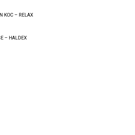
 KOC – RELAX
SE – HALDEX