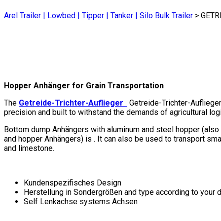
Arel Trailer | Lowbed | Tipper | Tanker | Silo Bulk Trailer
>
GETR
Hopper Anhänger for Grain Transportation
The
Getreide-Trichter-Auflieger
Getreide-Trichter-Auflieger
precision and built to withstand the demands of agricultural lo
Bottom dump Anhängers with aluminum and steel hopper (also 
and hopper Anhängers) is . It can also be used to transport smal
and limestone.
Kundenspezifisches Design
Herstellung in Sondergrößen and type according to your
Self Lenkachse systems Achsen