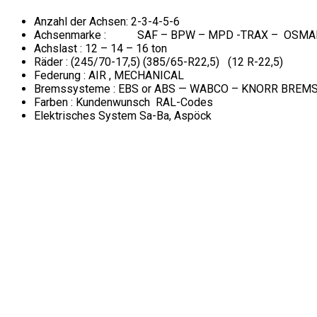
Anzahl der Achsen: 2-3-4-5-6
Achsenmarke : SAF – BPW – MPD -TRAX – OSMAN
Achslast : 12 – 14 – 16 ton
Räder : (245/70-17,5) (385/65-R22,5) (12 R-22,5)
Federung : AIR , MECHANICAL
Bremssysteme : EBS or ABS — WABCO – KNORR BREM
Farben : Kundenwunsch RAL-Codes
Elektrisches System Sa-Ba, Aspöck