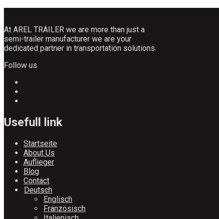
At AREL TRAILER we are more than just a
semi-trailer manufacturer we are your
dedicated partner in transportation solutions.
Follow us
Usefull link
Startseite
About Us
Auflieger
Blog
Contact
Deutsch
Englisch
Französisch
Italienisch