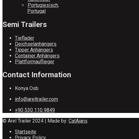
Portugiesisch,
Portugal
Semi Trailers
Tieflader
Deichselanhängers
Tipper Anhängers
Container Anhängers
Plattformauflieger
Contact Information
Konya Osb
info@areltrailer.com
+90 530 110 9849
© Arel Trailer 2024 | Made by:
CatAjans
Startseite
Privacy Policy