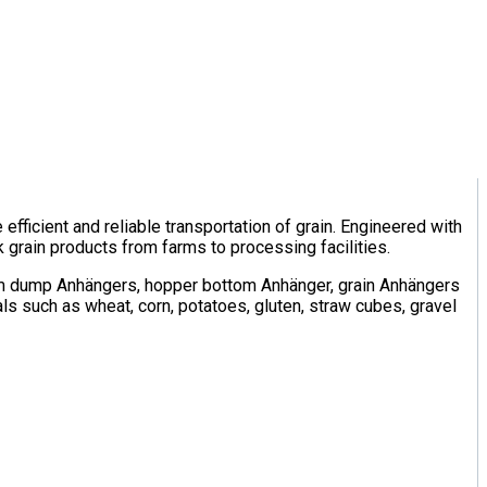
efficient and reliable transportation of grain. Engineered with
 grain products from farms to processing facilities.
am dump Anhängers, hopper bottom Anhänger, grain Anhängers
als such as wheat, corn, potatoes, gluten, straw cubes, gravel