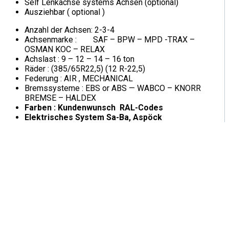
Self Lenkachse systems Achsen (optional)
Ausziehbar ( optional )
Anzahl der Achsen: 2-3-4
Achsenmarke : SAF – BPW – MPD -TRAX –
OSMAN KOC – RELAX
Achslast : 9 – 12 – 14 – 16 ton
Räder : (385/65R22,5) (12 R-22,5)
Federung : AIR , MECHANICAL
Bremssysteme : EBS or ABS — WABCO – KNORR
BREMSE – HALDEX
Farben : Kundenwunsch RAL-Codes
Elektrisches System Sa-Ba, Aspöck