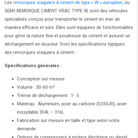
Les
remorques vraquiers à ciment de type « W » européen
, ou
SEMI-REMORQUE CIMENT VRAC TYPE W, sont des véhicules
spécialisés conçus pour transporter le ciment en vrac de
manière efficace et sûre. Elles sont équipées de fonctionnalités
pour gérer la nature fine et poudreuse du ciment et assurer un
déchargement en douceur. Voici les spécifications typiques
des remorques vraquiers à ciment :
Spécifications générales :
Conception sur mesure
Volume : 30-60 m³
Trémie de déchargement : 1- 5
Matériau : Aluminium, acier au carbone (S355JR), acier
inoxydable 304L – 316L
Fabrication sur mesure en taille et type selon votre
demande
Options de compresseur à moteur électrique ou diesel