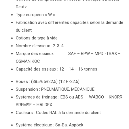
Deutz
Type européen « W »
Fabrication avec différentes capacités selon la demande
du client
Options de type à vide
Nombre d’essieux : 2-3-4
Marque des essieux : SAF – BPW – MPD -TRAX –
OSMAN KOC
Capacité des essieux : 12 – 14 – 16 tonnes
Roues : (385/65R22,5) (12 R-22,5)
Suspension : PNEUMATIQUE, MÉCANIQUE
Systèmes de freinage : EBS ou ABS — WABCO – KNORR
BREMSE – HALDEX
Couleurs : Codes RAL à la demande du client
Système électrique : Sa-Ba, Aspöck