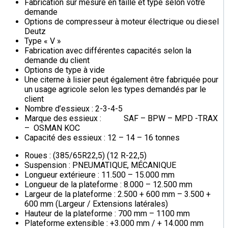
Fabrication sur mesure en taille et type selon votre
demande
Options de compresseur à moteur électrique ou diesel
Deutz
Type « V »
Fabrication avec différentes capacités selon la
demande du client
Options de type à vide
Une citerne à lisier peut également être fabriquée pour
un usage agricole selon les types demandés par le
client
Nombre d’essieux : 2-3-4-5
Marque des essieux : SAF – BPW – MPD -TRAX
– OSMAN KOC
Capacité des essieux : 12 – 14 – 16 tonnes
Roues : (385/65R22,5) (12 R-22,5)
Suspension : PNEUMATIQUE, MÉCANIQUE
Longueur extérieure : 11.500 – 15.000 mm
Longueur de la plateforme : 8.000 – 12.500 mm
Largeur de la plateforme : 2.500 + 600 mm – 3.500 +
600 mm (Largeur / Extensions latérales)
Hauteur de la plateforme : 700 mm – 1100 mm
Plateforme extensible : +3.000 mm / + 14.000 mm