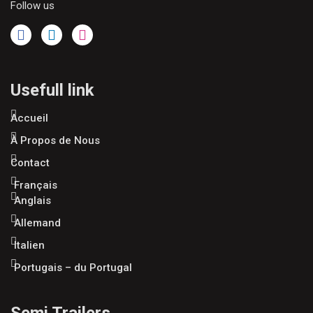
Follow us
Usefull link
Accueil
À Propos de Nous
Contact
Français
Anglais
Allemand
Italien
Portugais – du Portugal