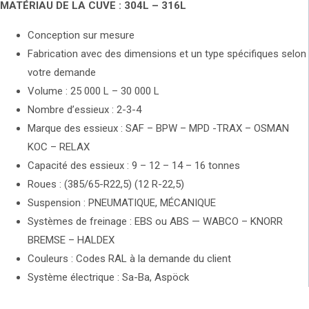
MATÉRIAU DE LA CUVE : 304L – 316L
Conception sur mesure
Fabrication avec des dimensions et un type spécifiques selon
votre demande
Volume : 25 000 L – 30 000 L
Nombre d’essieux : 2-3-4
Marque des essieux : SAF – BPW – MPD -TRAX – OSMAN
KOC – RELAX
Capacité des essieux : 9 – 12 – 14 – 16 tonnes
Roues : (385/65-R22,5) (12 R-22,5)
Suspension : PNEUMATIQUE, MÉCANIQUE
Systèmes de freinage : EBS ou ABS — WABCO – KNORR
BREMSE – HALDEX
Couleurs : Codes RAL à la demande du client
Système électrique : Sa-Ba, Aspöck