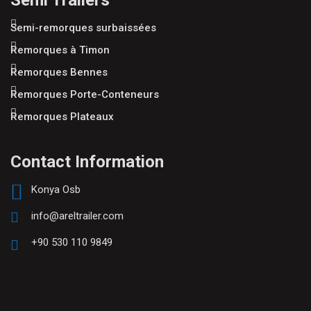
Semi Trailers
Semi-remorques surbaissées
Remorques à Timon
Remorques Bennes
Remorques Porte-Conteneurs
Remorques Plateaux
Contact Information
Konya Osb
info@areltrailer.com
+90 530 110 9849