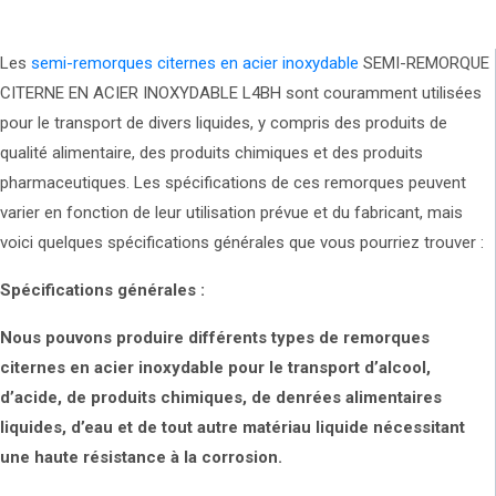
Les
semi-remorques citernes en acier inoxydable
SEMI-REMORQUE
CITERNE EN ACIER INOXYDABLE L4BH sont couramment utilisées
pour le transport de divers liquides, y compris des produits de
qualité alimentaire, des produits chimiques et des produits
pharmaceutiques. Les spécifications de ces remorques peuvent
varier en fonction de leur utilisation prévue et du fabricant, mais
voici quelques spécifications générales que vous pourriez trouver :
Spécifications générales :
Nous pouvons produire différents types de remorques
citernes en acier inoxydable pour le transport d’alcool,
d’acide, de produits chimiques, de denrées alimentaires
liquides, d’eau et de tout autre matériau liquide nécessitant
une haute résistance à la corrosion.