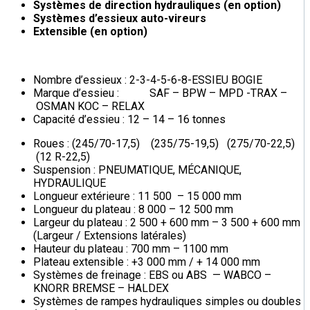
Systèmes de direction hydrauliques (en option)
Systèmes d’essieux auto-vireurs
Extensible (en option)
Nombre d’essieux : 2-3-4-5-6-8-ESSIEU BOGIE
Marque d’essieu : SAF – BPW – MPD -TRAX –
OSMAN KOC – RELAX
Capacité d’essieu : 12 – 14 – 16 tonnes
Roues : (245/70-17,5) (235/75-19,5) (275/70-22,5)
(12 R-22,5)
Suspension : PNEUMATIQUE, MÉCANIQUE,
HYDRAULIQUE
Longueur extérieure : 11 500 – 15 000 mm
Longueur du plateau : 8 000 – 12 500 mm
Largeur du plateau : 2 500 + 600 mm – 3 500 + 600 mm
(Largeur / Extensions latérales)
Hauteur du plateau : 700 mm – 1100 mm
Plateau extensible : +3 000 mm / + 14 000 mm
Systèmes de freinage : EBS ou ABS — WABCO –
KNORR BREMSE – HALDEX
Systèmes de rampes hydrauliques simples ou doubles