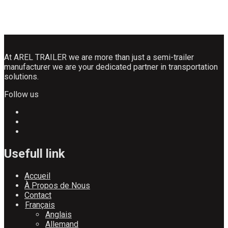
At AREL TRAILER we are more than just a semi-trailer
manufacturer we are your dedicated partner in transportation
solutions.
Follow us
Usefull link
Accueil
À Propos de Nous
Contact
Français
Anglais
Allemand