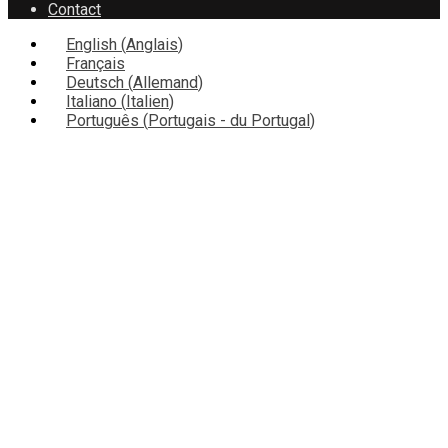
Contact
English
(
Anglais
)
Français
Deutsch
(
Allemand
)
Italiano
(
Italien
)
Português
(
Portugais - du Portugal
)