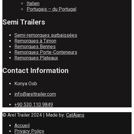
Italien
Portugais – du Portugal
Semi Trailers
Semi-remorques surbaissées
Remorques à Timon
Remorques Bennes
Remorques Porte-Conteneurs
Remorques Plateaux
Contact Information
Konya Osb
info@areltrailer.com
+90 530 110 9849
© Arel Trailer 2024 | Made by:
CatAjans
Accueil
Privacy Policy