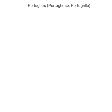
Português
(
Portoghese, Portogallo
)