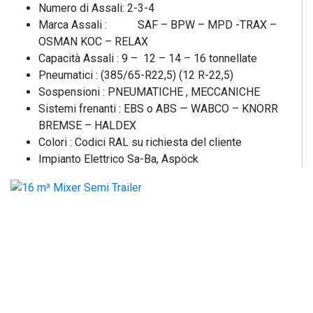
Numero di Assali: 2-3-4
Marca Assali : SAF – BPW – MPD -TRAX –
OSMAN KOC – RELAX
Capacità Assali : 9 – 12 – 14 – 16 tonnellate
Pneumatici : (385/65-R22,5) (12 R-22,5)
Sospensioni : PNEUMATICHE , MECCANICHE
Sistemi frenanti : EBS o ABS — WABCO – KNORR
BREMSE – HALDEX
Colori : Codici RAL su richiesta del cliente
Impianto Elettrico Sa-Ba, Aspöck