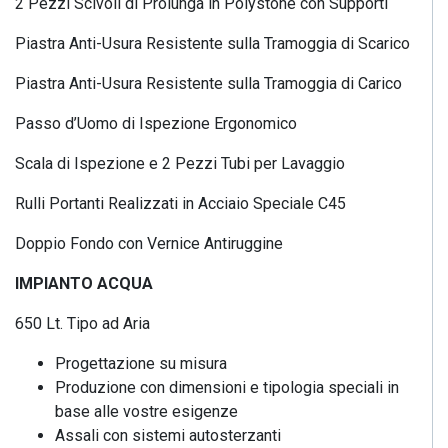
2 Pezzi Scivoli di Prolunga in Polystone con Supporti
Piastra Anti-Usura Resistente sulla Tramoggia di Scarico
Piastra Anti-Usura Resistente sulla Tramoggia di Carico
Passo d’Uomo di Ispezione Ergonomico
Scala di Ispezione e 2 Pezzi Tubi per Lavaggio
Rulli Portanti Realizzati in Acciaio Speciale C45
Doppio Fondo con Vernice Antiruggine
IMPIANTO ACQUA
650 Lt. Tipo ad Aria
Progettazione su misura
Produzione con dimensioni e tipologia speciali in
base alle vostre esigenze
Assali con sistemi autosterzanti