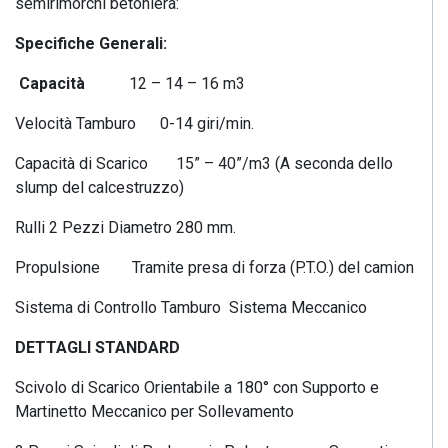
semirimorchi betoniera:
Specifiche Generali:
Capacità
12 – 14 – 16 m3
Velocità Tamburo 0-14 giri/min.
Capacità di Scarico 15” – 40”/m3 (A seconda dello
slump del calcestruzzo)
Rulli 2 Pezzi Diametro 280 mm.
Propulsione Tramite presa di forza (P.T.O.) del camion
Sistema di Controllo Tamburo Sistema Meccanico
DETTAGLI STANDARD
Scivolo di Scarico Orientabile a 180° con Supporto e
Martinetto Meccanico per Sollevamento