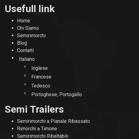
Usefull link
Home
Chi Siamo
Semirimorchi
Blog
Contatti
Italiano
Inglese
Francese
Tedesco
Portoghese, Portogallo
Semi Trailers
Semirimorchi a Pianale Ribassato
Rimorchi a Timone
Semirimorchi Ribaltabili