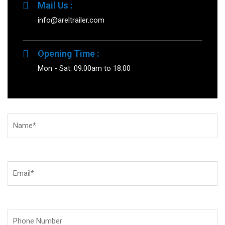
Mail Us :
info@areltrailer.com
Opening Time :
Mon - Sat: 09.00am to 18.00