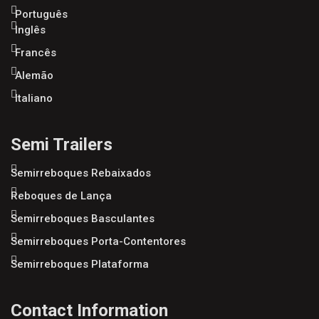
Português
Inglês
Francês
Alemão
Italiano
Semi Trailers
Semirreboques Rebaixados
Reboques de Lança
Semirreboques Basculantes
Semirreboques Porta-Contentores
Semirreboques Plataforma
Contact Information