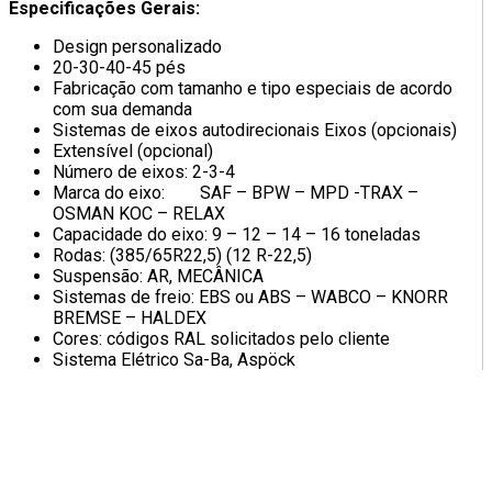
Especificações Gerais:
Design personalizado
20-30-40-45 pés
Fabricação com tamanho e tipo especiais de acordo
com sua demanda
Sistemas de eixos autodirecionais Eixos (opcionais)
Extensível (opcional)
Número de eixos: 2-3-4
Marca do eixo: SAF – BPW – MPD -TRAX –
OSMAN KOC – RELAX
Capacidade do eixo: 9 – 12 – 14 – 16 toneladas
Rodas: (385/65R22,5) (12 R-22,5)
Suspensão: AR, MECÂNICA
Sistemas de freio: EBS ou ABS – WABCO – KNORR
BREMSE – HALDEX
Cores: códigos RAL solicitados pelo cliente
Sistema Elétrico Sa-Ba, Aspöck