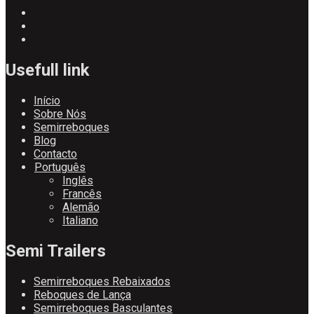
Usefull link
Início
Sobre Nós
Semirreboques
Blog
Contacto
Português
Inglês
Francês
Alemão
Italiano
Semi Trailers
Semirreboques Rebaixados
Reboques de Lança
Semirreboques Basculantes