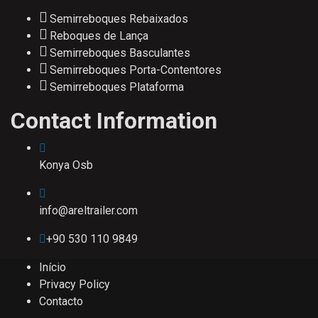
Semirreboques Rebaixados
Reboques de Lança
Semirreboques Basculantes
Semirreboques Porta-Contentores
Semirreboques Plataforma
Contact Information
Konya Osb
info@areltrailer.com
+90 530 110 9849
Início
Privacy Policy
Contacto