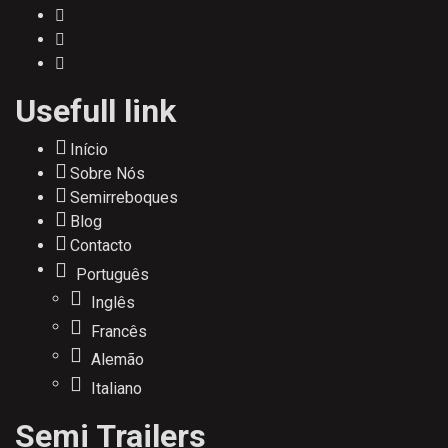
Usefull link
Início
Sobre Nós
Semirreboques
Blog
Contacto
Português
Inglês
Francês
Alemão
Italiano
Semi Trailers