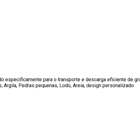
o especificamente para o transporte e descarga eficiente de gra
rgila, Pedras pequenas, Lodo, ​​Areia, design personalizado