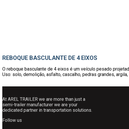
REBOQUE BASCULANTE DE 4 EIXOS
O reboque basculante de 4 eixos é um veículo pesado projetado
Uso: solo, demolição, asfalto, cascalho, pedras grandes, argila
At AREL TRAILER we are more than just a
semi-trailer manufacturer we are your
dedicated partner in transportation solutions.
Follow us