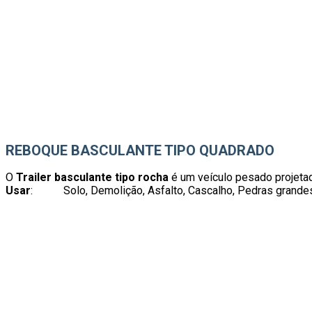
REBOQUE BASCULANTE TIPO QUADRADO
O
Trailer basculante tipo rocha
é um veículo pesado projetad
Usar
: Solo, Demolição, Asfalto, Cascalho, Pedras grandes, A