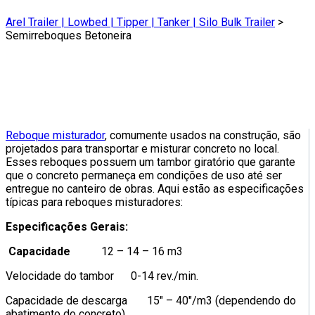
Arel Trailer | Lowbed | Tipper | Tanker | Silo Bulk Trailer
>
Semirreboques Betoneira
Reboque misturador
, comumente usados ​​na construção, são
projetados para transportar e misturar concreto no local.
Esses reboques possuem um tambor giratório que garante
que o concreto permaneça em condições de uso até ser
entregue no canteiro de obras. Aqui estão as especificações
típicas para reboques misturadores:
Especificações Gerais:
Capacidade
12 – 14 – 16 m3
Velocidade do tambor 0-14 rev./min.
Capacidade de descarga 15″ – 40″/m3 (dependendo do
abatimento do concreto)