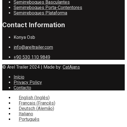
Semirreboques Basculantes
Semirreboques Porta-Contentores
Semirreboques Plataforma
Contact Information
Konya Osb
info@areltrailer.com
+90 530 110 9849
© Arel Trailer 2024 | Made by:
CatAjans
Início
Privacy Policy
Contacto
English
(
Inglês
)
Français
(
Francês
)
Deutsch
(
Alemão
)
Italiano
Português