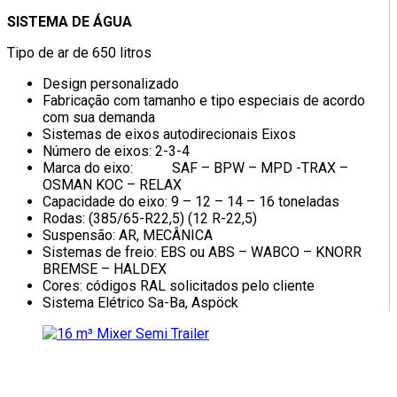
SISTEMA DE ÁGUA
Tipo de ar de 650 litros
Design personalizado
Fabricação com tamanho e tipo especiais de acordo
com sua demanda
Sistemas de eixos autodirecionais Eixos
Número de eixos: 2-3-4
Marca do eixo: SAF – BPW – MPD -TRAX –
OSMAN KOC – RELAX
Capacidade do eixo: 9 – 12 – 14 – 16 toneladas
Rodas: (385/65-R22,5) (12 R-22,5)
Suspensão: AR, MECÂNICA
Sistemas de freio: EBS ou ABS – WABCO – KNORR
BREMSE – HALDEX
Cores: códigos RAL solicitados pelo cliente
Sistema Elétrico Sa-Ba, Aspöck