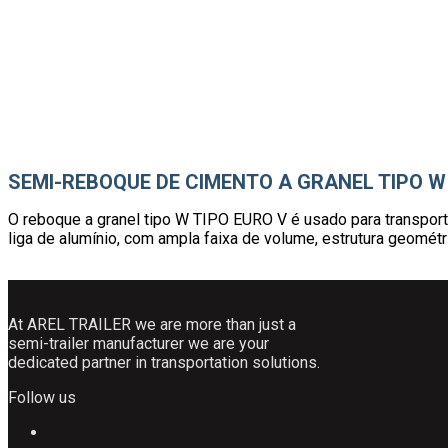
SEMI-REBOQUE DE CIMENTO A GRANEL TIPO W
O reboque a granel tipo W TIPO EURO V é usado para transporte d
liga de alumínio, com ampla faixa de volume, estrutura geométric
At AREL TRAILER we are more than just a
semi-trailer manufacturer we are your
dedicated partner in transportation solutions.
Follow us