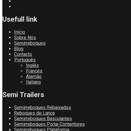
Usefull link
Início
Sobre Nós
Semirreboques
Blog
Contacto
Português
Inglês
Francês
Alemão
Italiano
Semi Trailers
Semirreboques Rebaixados
Reboques de Lança
Semirreboques Basculantes
Semirreboques Porta-Contentores
Semirreboques Plataforma