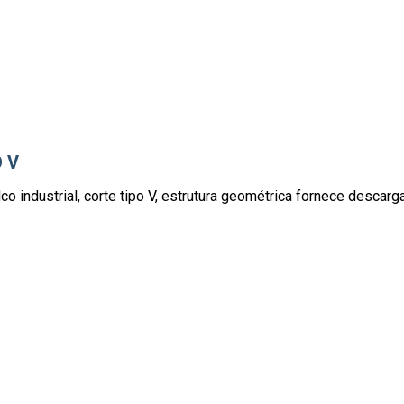
 V
lco industrial, corte tipo V, estrutura geométrica fornece descarga